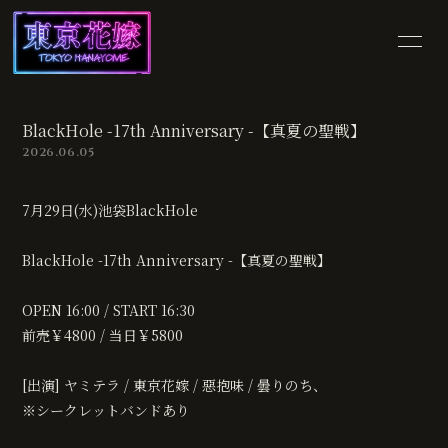
HOME
INFORMATION
BlackHole -17th Anniversary -【真夏の聖戦】
SCHEDULE
PROFILE
2026.06.05
VIDEO
DISCOGRAPHY
7月29日(水)池袋BlackHole
SHOP
BLOG
BlackHole -17th Anniversary -【真夏の聖戦】
MOVIE
PHOTO
OPEN 16:00 / START 16:30
前売￥4800 / 当日￥5800
[出演] ヤミテラ / 東京花嫁 / 惡抱味 / 曇りのち、
※シークレットバンドあり