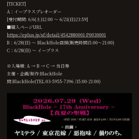
無料会員登録
ログイン
[TICKET]
A：イープラスプレオーダー
[受付期間: 6/6(土)12:00 ～ 6/21(日)23:59]
■購入ページURL
https://eplus.jp/sf/detail/4542880001-P0030001
B：6/28(日) ～ BlackHole店頭(販売時間15:00～21:00)
C：6/28(日) ～ イープラス
※入場順: A → B → C → 当日券
主催・企画/制作:BlackHole
問:BlackHole(TEL:03-5955-7396 /15:00-21:00)