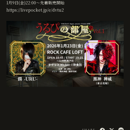
無料会員登録
ログイン
1月9日(金)22:00～先着販売開始
https://livepocket.jp/e/dvtu2