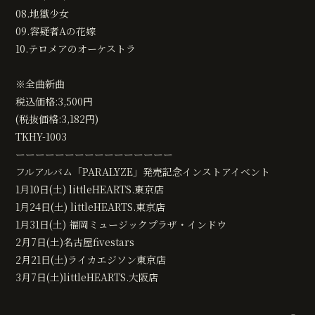
08.地獄少女
09.容疑者Aの花嫁
10.テロメアのオーケストラ
※全曲新曲
税込価格:3,500円
(税抜価格:3,182円)
TKHY-1003
ーーーーーーーーーーーーーーーー
フルアルバム「PARALYZE」発売記念インストアイベント
1月10日(土) littleHEARTS.東京店
1月24日(土) littleHEARTS.東京店
1月31日(土) 福岡ミュージックプラザ・インドウ
2月7日(土)名古屋fivestars
2月21日(土)ライカエジソン東京店
3月7日(土)littleHEARTS.大阪店