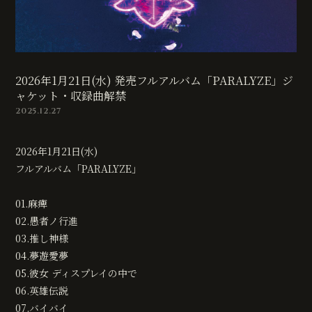
無料会員登録
ログイン
2026年1月21日(水) 発売フルアルバム「PARALYZE」ジ
ャケット・収録曲解禁
2025.12.27
2026年1月21日(水)
フルアルバム「PARALYZE」
01.麻痺
02.愚者ノ行進
03.推し神様
04.夢遊愛夢
05.彼女 ディスプレイの中で
06.英雄伝説
07.バイバイ