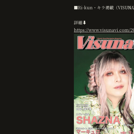
■Ri-kun・キラ掲載（VISU
詳細⬇️
https://www.visunavi.com/20