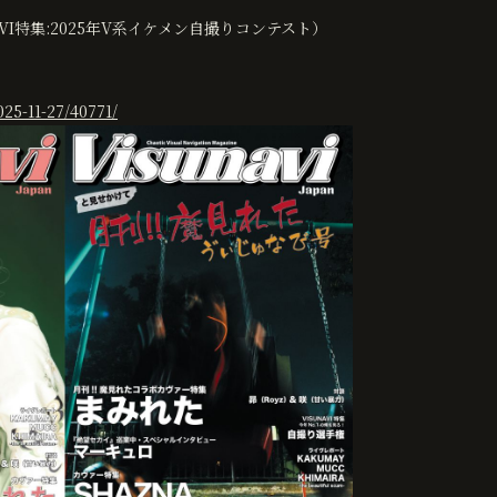
NAVI特集:2025年V系イケメン自撮りコンテスト）
25-11-27/40771/