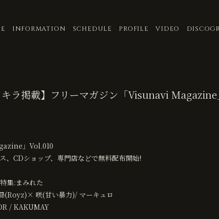
E
INFORMATION
SCHEDULE
PROFILE
VIDEO
DISCOG
キラ掲載】フリーマガジン「Visunavi Magazine」V
zine」Vol.010
ハウス、CDショップ、専門店などで無料配布開始!
末特集:まみれた
 昴(Royz)× 咲(甘い暴力)/ マーキュロ
 / KAKUMAY