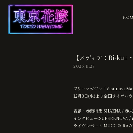
HOM
【メディア：Ri-kun・
2025.11.27
フリーマガジン「Visunavi Maga
12月3日(水)より全国ライヴ
表紙・巻頭特集:SHAZNA / 巻
インタビュー:SUPERKNOVA /
ライヴレポート:MUCC & RAZOR