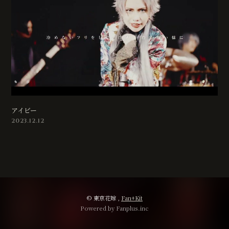
アイビー
2023.12.12
© 東京花嫁 ,
Fan+Kit
Powered by Fanplus.inc