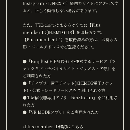
無料会員登録
ログイン
Instagram・LINEなど）経由でサイトにアクセスす
ると、正しく動作しない場合があります。
また、下記に当てはまる方はすでに【Plus
member ID(旧:EMTG ID)】をお持ちです。
【Plus member ID】を取得済みの方は、お持ちの
ID・メールアドレスでご登録ください。
●「Fanplus(旧:EMTG)」の運営するサービス《フ
ァンクラブ・モバイルサイト・グッズストア等》を
ご利用された方
●「チケプラ」電子チケット(旧:EMTG電子チケッ
ト)・公式トレードサービスをご利用された方
●生配信視聴専用アプリ「FanStream」をご利用さ
れた方
●「VR MODEアプリ」をご利用された方
»Plus member ID確認はこちら