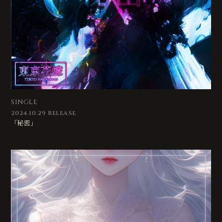
SINGLE
2024.10.29 RELEASE
「秘密」