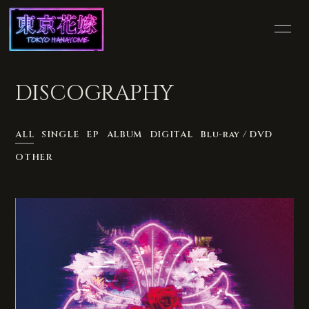
HOME
INFORMATION
DISCOGRAPHY
SCHEDULE
PROFILE
ALL
SINGLE
EP
ALBUM
DIGITAL
Blu-ray / DVD
VIDEO
DISCOGRAPHY
OTHER
SHOP
BLOG
MOVIE
PHOTO