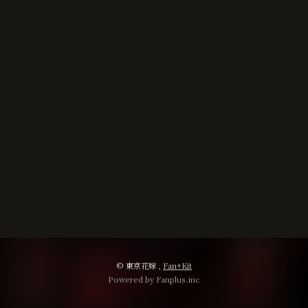
無料会員登録
ログイン
© 東京花嫁 ,
Fan+Kit
Powered by Fanplus.inc