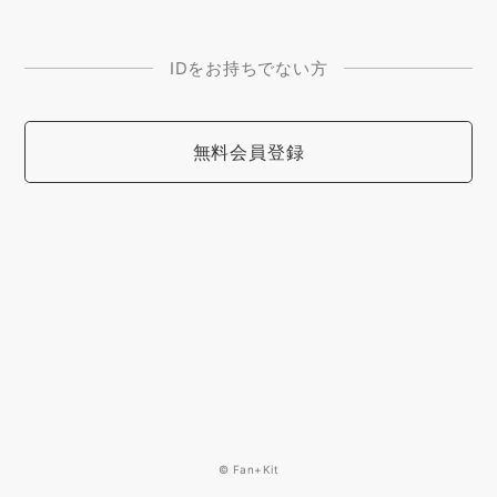
IDをお持ちでない方
無料会員登録
© Fan+Kit