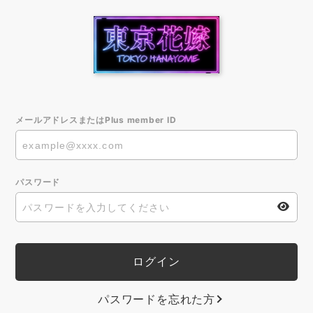
メールアドレスまたはPlus member ID
パスワード
パスワードを忘れた方