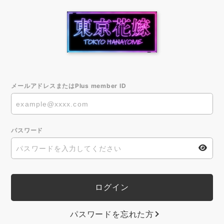
メールアドレスまたはPlus member ID
パスワード
パスワードを忘れた方