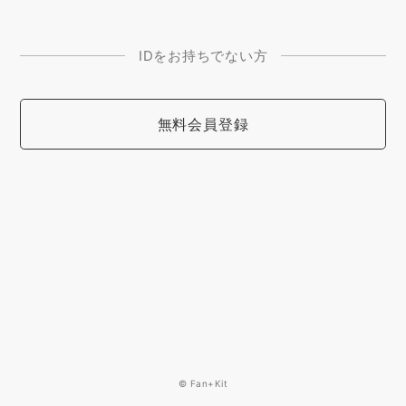
IDをお持ちでない方
無料会員登録
© Fan+Kit