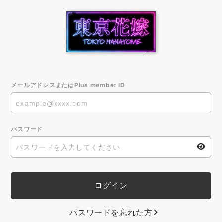
メールアドレスまたはPlus member ID
パスワード
パスワードを忘れた方