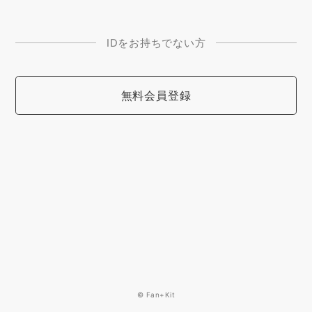
IDをお持ちでない方
無料会員登録
© Fan+Kit