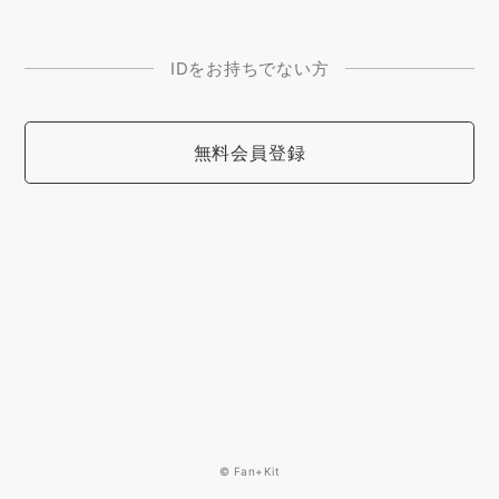
IDをお持ちでない方
無料会員登録
© Fan+Kit