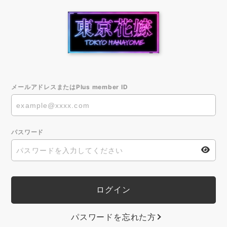
メールアドレスまたはPlus member ID
パスワード
パスワードを忘れた方